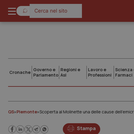
Governo e
Regioni e
Lavoro e
Scienza 
Cronache
Parlamento
Asl
Professioni
Farmaci
QS
»
Piemonte
»
Scoperta al Molinette una delle cause dell’emicr
Stampa