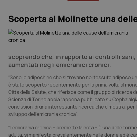
Scoperta al Molinette una dell
scoprendo che, in rapporto ai controlli sani,
aumentati negli emicranici cronici.
“Sono le adipochine che si trovano nel tessuto adiposo u
è stato scoperto recentemente per la prima volta al mondo
Città della Salute, che riferisce come il gruppo di ricerca de
Scienza di Torino abbia “appena pubblicato su Cephalalgia, 
conclusioni di una interessante ricerca che dimostra, per la
sviluppo dell’emicrania cronica”.
“L’emicrania cronica – premette la nota – è una delle forme p
adulta, si manifesta prevalentemente nelle donne ed è car