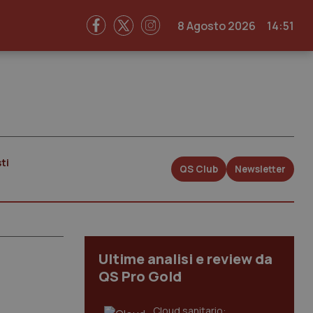
8 Agosto 2026
14:51
ti
QS Club
Newsletter
Ultime analisi e review da
QS Pro Gold
Cloud sanitario: