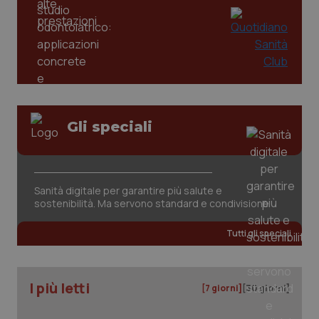
mes
.quotidianosanita.it
Gli speciali
Sanità digitale per garantire più salute e
sostenibilità. Ma servono standard e condivisione
Tutti gli speciali
I più letti
[7 giorni]
[30 giorni]