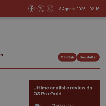
8 Agosto 2026
02:16
ti
QS Club
Newsletter
Ultime analisi e review da
QS Pro Gold
Cloud sanitario: