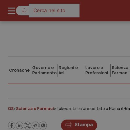
Governo e
Regioni e
Lavoro e
Scienza 
Cronache
Parlamento
Asl
Professioni
Farmaci
QS
»
Scienza e Farmaci
»
Takeda Italia: presentato a Roma il Bilanc
Stampa