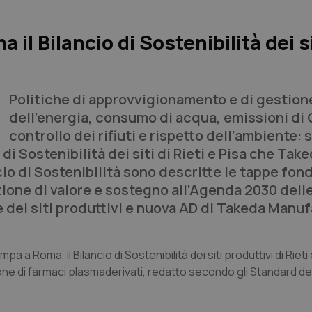
il Bilancio di Sostenibilità dei si
Politiche di approvvigionamento e di gestion
dell’energia, consumo di acqua, emissioni di
controllo dei rifiuti e rispetto dell’ambiente: 
di Sostenibilità dei siti di Rieti e Pisa che Take
io di Sostenibilità sono descritte le tappe fo
azione di valore e sostegno all’Agenda 2030 dell
e dei siti produttivi e nuova AD di Takeda Manu
 Roma, il Bilancio di Sostenibilità dei siti produttivi di Rieti e
one di farmaci plasmaderivati, redatto secondo gli Standard de