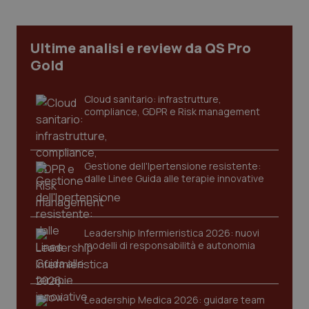
Ultime analisi e review da QS Pro
Gold
Cloud sanitario: infrastrutture,
compliance, GDPR e Risk management
Gestione dell'Ipertensione resistente:
dalle Linee Guida alle terapie innovative
CookieScriptConsent
5 mesi
CookieScript
settim
www.quotidianosanita.it
Leadership Infermieristica 2026: nuovi
modelli di responsabilità e autonomia
Leadership Medica 2026: guidare team