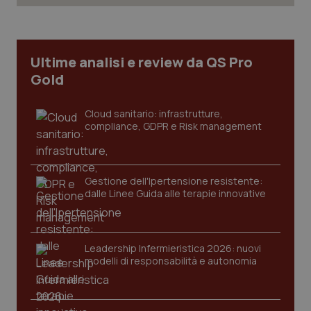
Ultime analisi e review da QS Pro
Gold
Cloud sanitario: infrastrutture,
compliance, GDPR e Risk management
Gestione dell'Ipertensione resistente:
CookieScriptConsent
dalle Linee Guida alle terapie innovative
5 mesi
CookieScript
settim
www.quotidianosanita.it
Leadership Infermieristica 2026: nuovi
modelli di responsabilità e autonomia