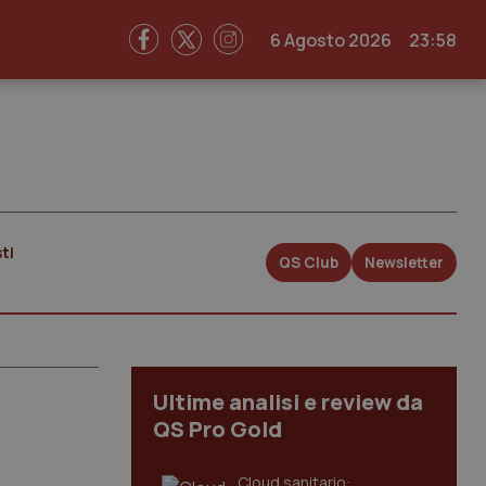
6 Agosto 2026
23:58
ti
QS Club
Newsletter
Ultime analisi e review da
QS Pro Gold
Cloud sanitario: