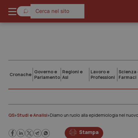
Governo e
Regioni e
Lavoro e
Scienza 
Cronache
Parlamento
Asl
Professioni
Farmaci
QS
»
Studi e Analisi
»
Diamo un ruolo alla epidemiologia nel nuo
Stampa