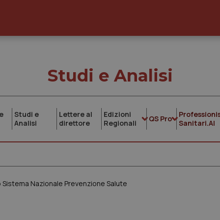
Studi e Analisi
e
Studi e
Lettere al
Edizioni
Professionis
QS Pro
Analisi
direttore
Regionali
Sanitari.AI
vo Sistema Nazionale Prevenzione Salute