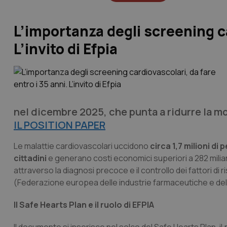
L’importanza degli screening ca
L’invito di Efpia
nel dicembre 2025, che punta a ridurre la m
IL POSITION PAPER
Le malattie cardiovascolari uccidono
circa 1,7 milioni di
cittadini
e generano costi economici superiori a 282 miliard
attraverso la diagnosi precoce e il controllo dei fattori d
(Federazione europea delle industrie farmaceutiche e delle
Il Safe Hearts Plan e il ruolo di EFPIA