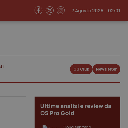
7 Agosto 2026
02:01
ti
QS Club
Newsletter
Ultime analisi e review da
QS Pro Gold
Cloud sanitario: