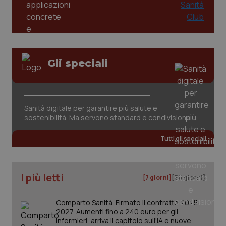
Gli speciali
Sanità digitale per garantire più salute e
sostenibilità. Ma servono standard e condivisione
Tutti gli speciali
I più letti
[7 giorni]
[30 giorni]
Comparto Sanità. Firmato il contratto 2025-
2027. Aumenti fino a 240 euro per gli
infermieri, arriva il capitolo sull'IA e nuove