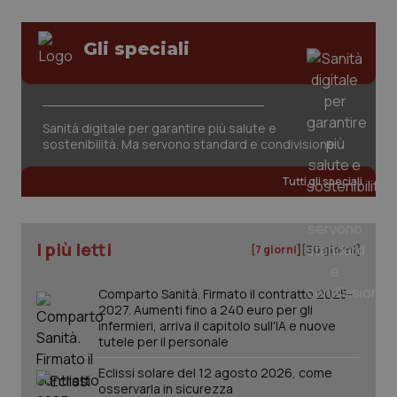
Gli speciali
Sanità digitale per garantire più salute e
sostenibilità. Ma servono standard e condivisione
Tutti gli speciali
I più letti
[7 giorni]
[30 giorni]
Comparto Sanità. Firmato il contratto 2025-
2027. Aumenti fino a 240 euro per gli
infermieri, arriva il capitolo sull'IA e nuove
tutele per il personale
Eclissi solare del 12 agosto 2026, come
osservarla in sicurezza
PHPSESSID
Sessio
PHP.net