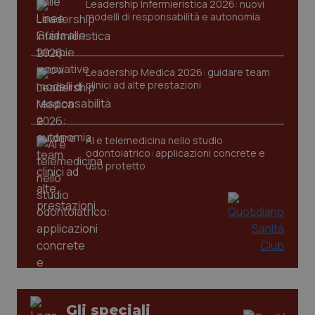
Leadership Infermieristica 2026: nuovi
modelli di responsabilità e autonomia
Leadership Medica 2026: guidare team
clinici ad alte prestazioni
PHPSESSID
Sessio
PHP.net
AI e telemedicina nello studio
www.quotidianosanita.it
odontoiatrico: applicazioni concrete e
uso protetto
Gli speciali