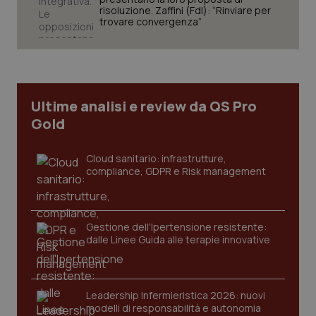
risoluzione. Zaffini (FdI): “Rinviare per
trovare convergenza”
Ultime analisi e review da QS Pro
Gold
Cloud sanitario: infrastrutture,
compliance, GDPR e Risk management
CookieScriptConsent
5 mesi
CookieScript
Gestione dell'Ipertensione resistente:
settim
www.quotidianosanita.it
dalle Linee Guida alle terapie innovative
Leadership Infermieristica 2026: nuovi
modelli di responsabilità e autonomia