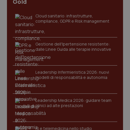
Gold
Cloud sanitario: infrastrutture,
compliance, GDPR e Risk management
Gestione dell'Ipertensione resistente:
dalle Linee Guida alle terapie innovative
CookieScriptConsent
5 mesi
CookieScript
settim
www.quotidianosanita.it
Leadership Infermieristica 2026: nuovi
modelli di responsabilità e autonomia
Leadership Medica 2026: guidare team
clinici ad alte prestazioni
AI e telemedicina nello studio