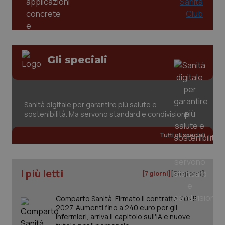
Gli speciali
Sanità digitale per garantire più salute e
sostenibilità. Ma servono standard e condivisione
Tutti gli speciali
I più letti
[7 giorni]
[30 giorni]
Comparto Sanità. Firmato il contratto 2025-
2027. Aumenti fino a 240 euro per gli
infermieri, arriva il capitolo sull'IA e nuove