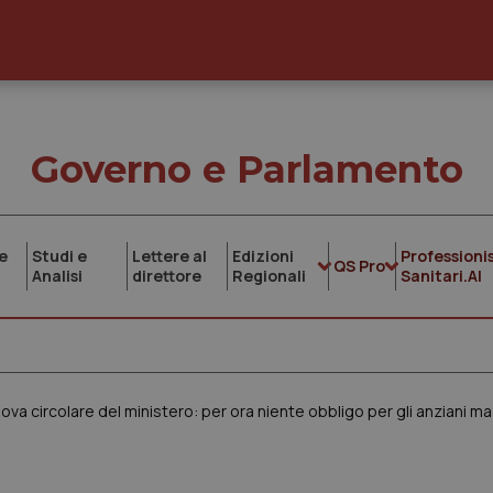
Governo e Parlamento
e
Studi e
Lettere al
Edizioni
Professionis
QS Pro
Analisi
direttore
Regionali
Sanitari.AI