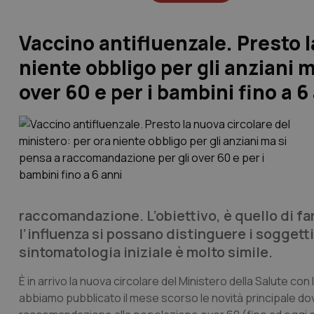
Vaccino antifluenzale. Presto l
niente obbligo per gli anziani
over 60 e per i bambini fino a 6
raccomandazione. L’obiettivo, è quello di f
l’influenza si possano distinguere i soggetti 
sintomatologia iniziale è molto simile.
È in arrivo la nuova circolare del Ministero della Salute co
abbiamo pubblicato il mese scorso le novità principale d