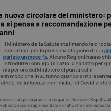
a nuova circolare del ministero: p
 ma si pensa a raccomandazione pe
 anni
Il Ministero della Salute sta limando la circola
indicazioni per la prossima stagione di cui
ab
parlato un mese fa
. Alcune Regioni hanno chi
introdurre l’obbligo (il Lazio lo ha fatto per gl
ma per ora dal Ministero si punta sulla
are in modo che in autunno quando si ripresente
affetti da influenza con i malati di Covid visto 
n le indicazioni per la prossima stagione influenzale. Rispetto a
ovrebbero essere rappresentate dal fatto che viene estesa la