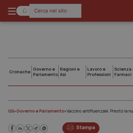
Governo e
Regioni e
Lavoro e
Scienza 
Cronache
Parlamento
Asl
Professioni
Farmaci
QS
»
Governo e Parlamento
»
Stampa