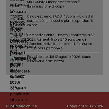
Ma il Quinto Emendamento non è
un’ammissione di colpa
Caldo estremo, FADOI: “Sopra i 40 gradi il
corpo può non riuscire più a disperdere il
calore”
Comparto Sanità. Firmato il contratto 2025-
2027. Aumenti fino a 240 euro per gli
infermieri, arriva il capitolo sull'IA e nuove
tutele per il personale
Eclissi solare del 12 agosto 2026, come
osservarla in sicurezza
Quotidiano online
Copyright 2013-2026