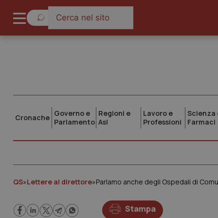
Governo e
Regioni e
Lavoro e
Scienza 
Cronache
Parlamento
Asl
Professioni
Farmaci
QS
»
Lettere al direttore
»
Parlamo anche degli Ospedali di Comu
Stampa