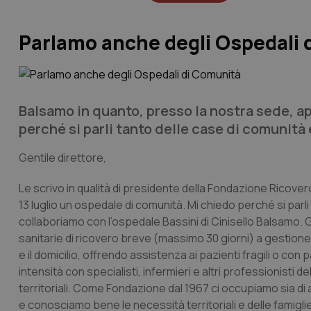
Parlamo anche degli Ospedali 
Balsamo in quanto, presso la nostra sede, ap
perché si parli tanto delle case di comunità
Gentile direttore,
Le scrivo in qualità di presidente della Fondazione Ricovero
13 luglio un ospedale di comunità. Mi chiedo perché si parli
collaboriamo con l’ospedale Bassini di Cinisello Balsamo. G
sanitarie di ricovero breve (massimo 30 giorni) a gestion
e il domicilio, offrendo assistenza ai pazienti fragili o c
intensità con specialisti, infermieri e altri professionisti 
territoriali. Come Fondazione dal 1967 ci occupiamo sia di
e conosciamo bene le necessità territoriali e delle famiglie