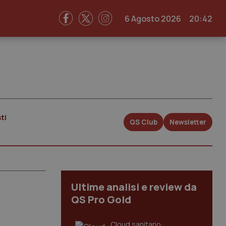
6 Agosto 2026
20:42
ti
QS Club
Newsletter
Ultime analisi e review da
QS Pro Gold
Cloud sanitario: