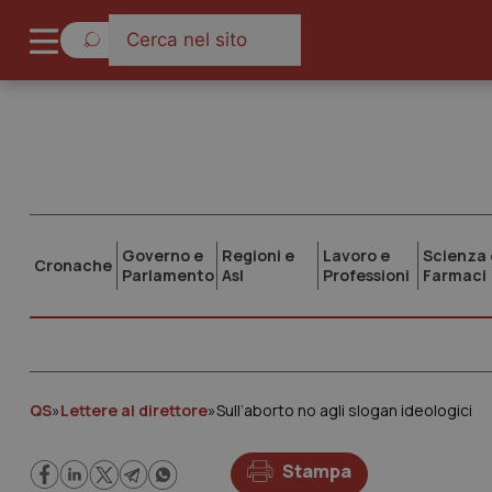
Governo e
Regioni e
Lavoro e
Scienza 
Cronache
Parlamento
Asl
Professioni
Farmaci
QS
»
Lettere al direttore
»
Sull’aborto no agli slogan ideologici
Stampa