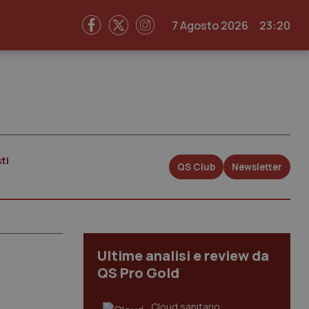
7 Agosto 2026
23:20
ti
QS Club
Newsletter
Ultime analisi e review da
QS Pro Gold
Cloud sanitario: