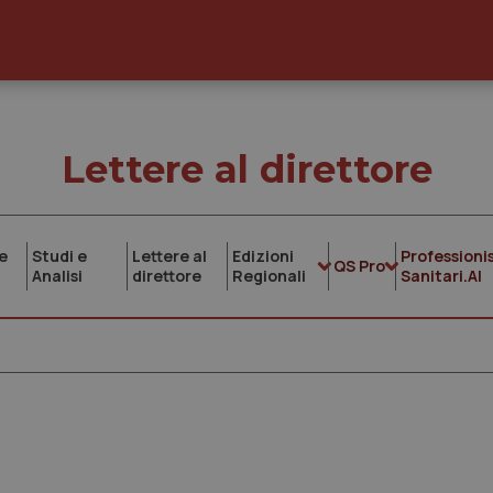
Lettere al direttore
e
Studi e
Lettere al
Edizioni
Professionis
QS Pro
Analisi
direttore
Regionali
Sanitari.AI