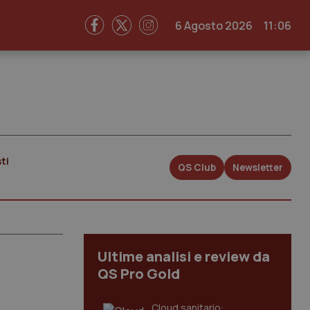
6 Agosto 2026
11:06
ti
QS Club
Newsletter
Ultime analisi e review da
QS Pro Gold
Cloud sanitario: