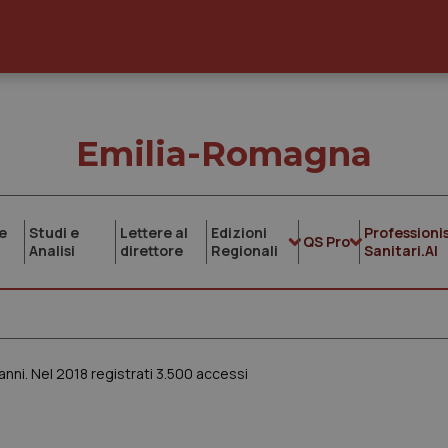
Emilia-Romagna
e
Studi e
Lettere al
Edizioni
Professionis
QS Pro
Analisi
direttore
Regionali
Sanitari.AI
nni. Nel 2018 registrati 3.500 accessi