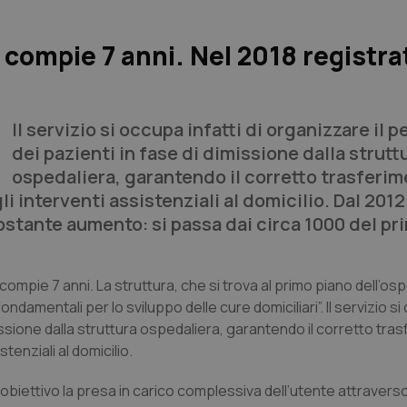
 compie 7 anni. Nel 2018 registra
Il servizio si occupa infatti di organizzare il 
dei pazienti in fase di dimissione dalla strutt
ospedaliera, garantendo il corretto trasferi
i interventi assistenziali al domicilio. Dal 2012 
 costante aumento: si passa dai circa 1000 del p
 compie 7 anni. La struttura, che si trova al primo piano dell’o
damentali per lo sviluppo delle cure domiciliari”. Il servizio s
imissione dalla struttura ospedaliera, garantendo il corretto tra
stenziali al domicilio.
biettivo la presa in carico complessiva dell’utente attravers