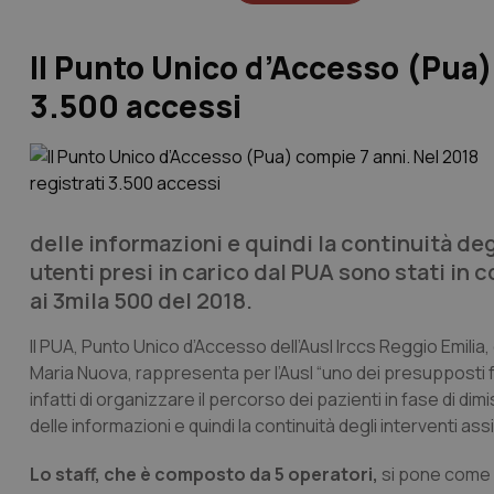
Il Punto Unico d’Accesso (Pua)
3.500 accessi
delle informazioni e quindi la continuità degl
utenti presi in carico dal PUA sono stati in
ai 3mila 500 del 2018.
Il PUA, Punto Unico d’Accesso dell’Ausl Irccs Reggio Emilia,
Maria Nuova, rappresenta per l’Ausl “uno dei presupposti fon
infatti di organizzare il percorso dei pazienti in fase di d
delle informazioni e quindi la continuità degli interventi assi
Lo staff, che è composto da 5 operatori,
si pone come o