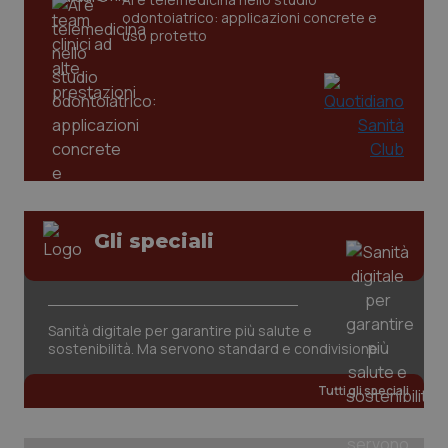
odontoiatrico: applicazioni concrete e
_ga
1 anno
Google LLC
uso protetto
mes
.quotidianosanita.it
Gli speciali
Sanità digitale per garantire più salute e
sostenibilità. Ma servono standard e condivisione
Tutti gli speciali