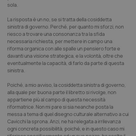
sola.
La risposta è un no, se si tratta della cosiddetta
sinistra di governo. Perché, per quanto mi sforzi, non
riesco a trovare una consonanza tra la sfida
necessaria richiesta, per mettere in campo una
riforma organica con alle spalle un pensiero forte e
davanti una visione strategica, e la volontà, oltre che
eventualmente la capacità, di farlo da parte di questa
sinistra.
Poiché, a mio avviso, la cosiddetta sinistra di governo,
alla quale per buona parte il libretto si rivolge, non
appartiene più al campo di questa necessità
riformatrice. Non mi pare si sia neanche posta la
messa a tema di quel disegno culturale alternativo a cui
Cavicchi la sprona. Anzi, ne ha relegata a irrilevanza
ogni concreta possibilità, poiché, e in questo caso mi