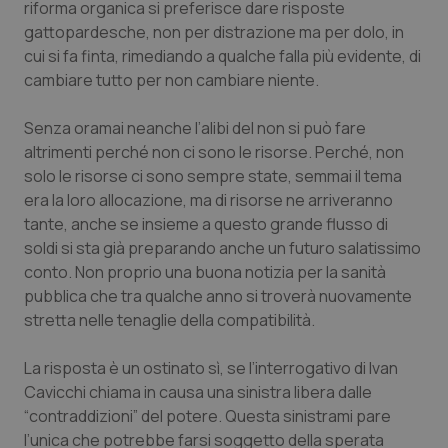
riforma organica si preferisce dare risposte
gattopardesche, non per distrazione ma per dolo, in
cui si fa finta, rimediando a qualche falla più evidente, di
cambiare tutto per non cambiare niente.
Senza oramai neanche l’alibi del non si può fare
altrimenti perché non ci sono le risorse. Perché, non
solo le risorse ci sono sempre state, semmai il tema
era la loro allocazione, ma di risorse ne arriveranno
tante, anche se insieme a questo grande flusso di
soldi si sta già preparando anche un futuro salatissimo
conto. Non proprio una buona notizia per la sanità
pubblica che tra qualche anno si troverà nuovamente
stretta nelle tenaglie della compatibilità.
La risposta è un ostinato sì, se l’interrogativo di Ivan
Cavicchi chiama in causa una sinistra libera dalle
“contraddizioni” del potere. Questa sinistrami pare
l’unica che potrebbe farsi soggetto della sperata