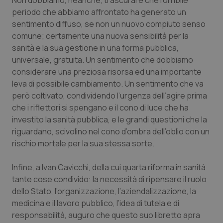
Non dobbiamo, neanche, trascurare che l’orribile
periodo che abbiamo affrontato ha generato un
sentimento diffuso, se non un nuovo compiuto senso
comune; certamente una nuova sensibilità per la
sanità e la sua gestione in una forma pubblica,
universale, gratuita. Un sentimento che dobbiamo
considerare una preziosa risorsa ed una importante
leva di possibile cambiamento. Un sentimento che va
però coltivato, condividendo l’urgenza dell’agire prima
che i riflettori si spengano e il cono di luce che ha
investito la sanità pubblica, e le grandi questioni che la
riguardano, scivolino nel cono d’ombra dell’oblio con un
rischio mortale per la sua stessa sorte.
Infine, a Ivan Cavicchi, della cui quarta riforma in sanità
tante cose condivido: la necessità di ripensare il ruolo
dello Stato, l’organizzazione, l’aziendalizzazione, la
medicina e il lavoro pubblico, l’idea di tutela e di
responsabilità, auguro che questo suo libretto apra