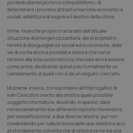
poi abdicata nel più torvo compatibilismo, di
determinare i processi di trasformazione economici e
sociali, addirittura di segnare il destino della storia.
Infine, neanche proporrò un’analisi dell’attuale
situazione di emergenza sanitaria, dei precipitati in
termini di diseguaglianze sociali ed economiche, delle
vie di uscita ancora possibili a sinistra che non si
fermino alla sola vuota retorica che nulla dovrà essere
come prima, declinando quindi solo formalmente un
cambiamento al quale non si da un seguito concreto.
Mi preme, invece, corrispondere all’interrogativo di
Ivan Cavicchi in merito alla sinistra quale possibile
soggetto riformatore, dovendo, in questo, dare
necessariamente due differenti risposte riferendomi,
per semplificazione, a due diverse sinistre, pur non
condividendo per nulla la teoria delle due sinistre e anzi
profondamente convinta che di sinistra ce ne sia una