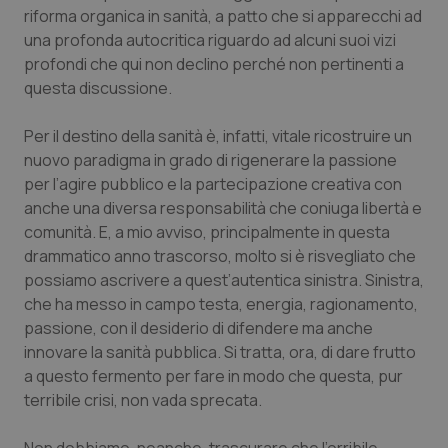
riforma organica in sanità, a patto che si apparecchi ad
una profonda autocritica riguardo ad alcuni suoi vizi
profondi che qui non declino perché non pertinenti a
questa discussione.
Per il destino della sanità è, infatti, vitale ricostruire un
nuovo paradigma in grado di rigenerare la passione
per l’agire pubblico e la partecipazione creativa con
anche una diversa responsabilità che coniuga libertà e
comunità. E, a mio avviso, principalmente in questa
drammatico anno trascorso, molto si è risvegliato che
possiamo ascrivere a quest’autentica sinistra. Sinistra,
che ha messo in campo testa, energia, ragionamento,
passione, con il desiderio di difendere ma anche
innovare la sanità pubblica. Si tratta, ora, di dare frutto
a questo fermento per fare in modo che questa, pur
terribile crisi, non vada sprecata.