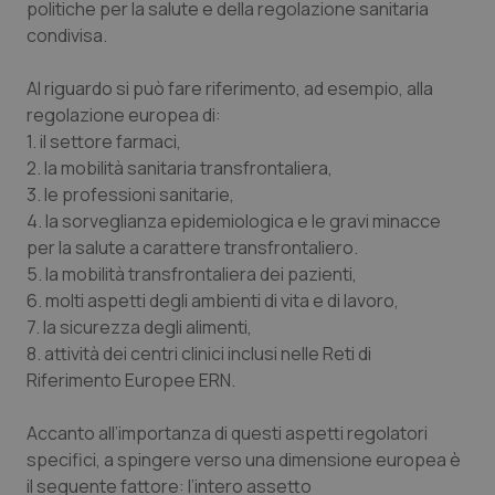
politiche per la salute e della regolazione sanitaria
condivisa.
Al riguardo si può fare riferimento, ad esempio, alla
regolazione europea di:
1. il settore farmaci,
2. la mobilità sanitaria transfrontaliera,
3. le professioni sanitarie,
4. la sorveglianza epidemiologica e le gravi minacce
per la salute a carattere transfrontaliero.
5. la mobilità transfrontaliera dei pazienti,
6. molti aspetti degli ambienti di vita e di lavoro,
7. la sicurezza degli alimenti,
8. attività dei centri clinici inclusi nelle Reti di
Riferimento Europee ERN.
Accanto all’importanza di questi aspetti regolatori
specifici, a spingere verso una dimensione europea è
il seguente fattore: l’intero assetto