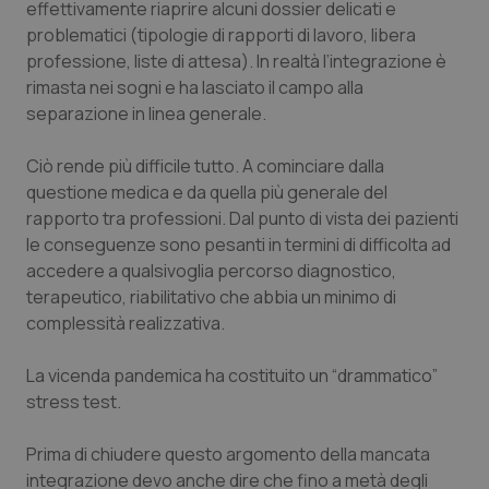
effettivamente riaprire alcuni
dossier
delicati e
problematici (tipologie di rapporti di lavoro, libera
professione, liste di attesa). In realtà l’integrazione è
rimasta nei sogni e ha lasciato il campo alla
separazione in linea generale.
Ciò rende più difficile tutto. A cominciare dalla
questione medica e da quella più generale del
rapporto tra professioni. Dal punto di vista dei pazienti
le conseguenze sono pesanti in termini di difficolta ad
accedere a qualsivoglia percorso diagnostico,
terapeutico, riabilitativo che abbia un minimo di
complessità realizzativa.
La vicenda pandemica ha costituito un “drammatico”
stress test.
Prima di chiudere questo argomento della mancata
integrazione devo anche dire che fino a metà degli