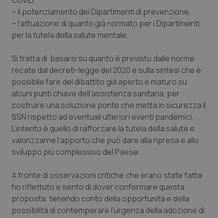
CoViD,
– il potenziamento dei Dipartimenti di prevenzione,
– l’attuazione di quanto già normato per i Dipartimenti
per la tutela della salute mentale.
Si tratta di basarsi su quanto è previsto dalle norme
recate dal decreti-legge del 2020 e sulla sintesi che è
possibile fare del dibattito già aperto e maturo su
alcuni punti chiave dell’assistenza sanitaria, per
costruire una soluzione ponte che metta in sicurezza il
SSN rispetto ad eventuali ulteriori eventi pandemici.
L’intento è quello di rafforzare la tutela della salute e
valorizzarne l’apporto che può dare alla ripresa e allo
sviluppo più complessivo del Paese.
A fronte di osservazioni critiche che erano state fatte
ho riflettuto e sento di dover confermare questa
proposta, tenendo conto della opportunità e della
possibilità di contemperare l’urgenza della adozione di