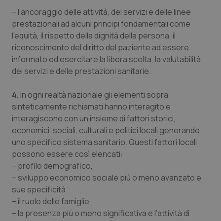
– l’ancoraggio delle attività, dei servizi e delle linee
prestazionali ad alcuni principi fondamentali come
l’equità, il rispetto della dignità della persona, il
riconoscimento del diritto del paziente ad essere
informato ed esercitare la libera scelta, la valutabilità
dei servizi e delle prestazioni sanitarie.
4.
In ogni realtà nazionale gli elementi sopra
sinteticamente richiamati hanno interagito e
interagiscono con un insieme di fattori storici,
economici, sociali, culturali e politici locali generando
uno specifico sistema sanitario. Questi fattori locali
possono essere così elencati:
– profilo demografico,
– sviluppo economico sociale più o meno avanzato e
sue specificità
– il ruolo delle famiglie,
– la presenza più o meno significativa e l’attività di