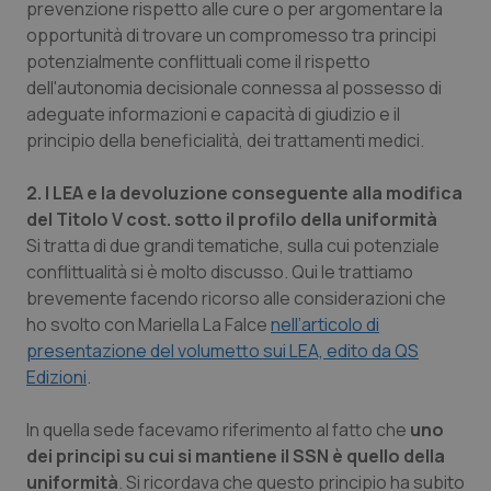
prevenzione rispetto alle cure o per argomentare la
opportunità di trovare un compromesso tra principi
potenzialmente conflittuali come il rispetto
dell'autonomia decisionale connessa al possesso di
adeguate informazioni e capacità di giudizio e il
principio della beneficialità, dei trattamenti medici.
2. I LEA e la devoluzione conseguente alla modifica
del Titolo V cost. sotto il profilo della uniformità
Si tratta di due grandi tematiche, sulla cui potenziale
conflittualità si è molto discusso. Qui le trattiamo
brevemente facendo ricorso alle considerazioni che
ho svolto con Mariella La Falce
nell’articolo di
presentazione del volumetto sui LEA, edito da QS
Edizioni
.
In quella sede facevamo riferimento al fatto che
uno
dei principi su cui si mantiene il SSN è quello della
uniformità
. Si ricordava che questo principio ha subito