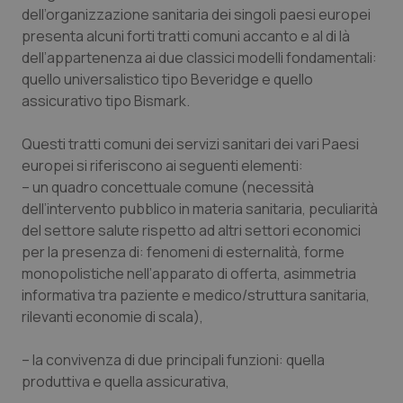
dell’organizzazione sanitaria dei singoli paesi europei
presenta alcuni forti tratti comuni accanto e al di là
dell’appartenenza ai due classici modelli fondamentali:
quello universalistico tipo Beveridge e quello
assicurativo tipo Bismark.
Questi tratti comuni dei servizi sanitari dei vari Paesi
europei si riferiscono ai seguenti elementi:
– un quadro concettuale comune (necessità
dell’intervento pubblico in materia sanitaria, peculiarità
del settore salute rispetto ad altri settori economici
per la presenza di: fenomeni di esternalità, forme
monopolistiche nell’apparato di offerta, asimmetria
informativa tra paziente e medico/struttura sanitaria,
rilevanti economie di scala),
– la convivenza di due principali funzioni: quella
produttiva e quella assicurativa,