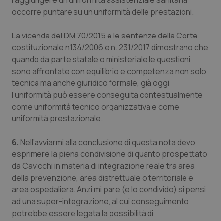
raggiungere un’uniformità assistenziale sanitaria
occorre puntare su un’uniformità delle prestazioni.
La vicenda del DM 70/2015 e le sentenze della Corte
costituzionale n134/2006 e n. 231/2017 dimostrano che
quando da parte statale o ministeriale le questioni
sono affrontate con equilibrio e competenza non solo
tecnica ma anche giuridico formale, già oggi
l’uniformità può essere conseguita contestualmente
come uniformità tecnico organizzativa e come
uniformità prestazionale.
6.
Nell’avviarmi alla conclusione di questa nota devo
esprimere la piena condivisione di quanto prospettato
da Cavicchi in materia di integrazione reale tra area
della prevenzione, area distrettuale o territoriale e
area ospedaliera. Anzi mi pare (e lo condivido) si pensi
ad una super-integrazione, al cui conseguimento
potrebbe essere legata la possibilità di