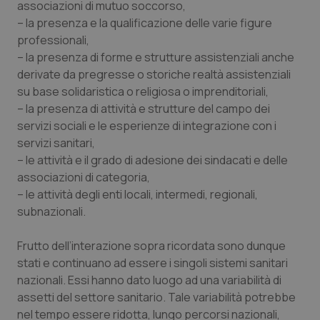
associazioni di mutuo soccorso,
– la presenza e la qualificazione delle varie figure
professionali,
– la presenza di forme e strutture assistenziali anche
derivate da pregresse o storiche realtà assistenziali
su base solidaristica o religiosa o imprenditoriali,
– la presenza di attività e strutture del campo dei
servizi sociali e le esperienze di integrazione con i
servizi sanitari,
– le attività e il grado di adesione dei sindacati e delle
associazioni di categoria,
– le attività degli enti locali, intermedi, regionali,
subnazionali.
Frutto dell’interazione sopra ricordata sono dunque
stati e continuano ad essere i singoli sistemi sanitari
nazionali. Essi hanno dato luogo ad una variabilità di
assetti del settore sanitario. Tale variabilità potrebbe
nel tempo essere ridotta, lungo percorsi nazionali,