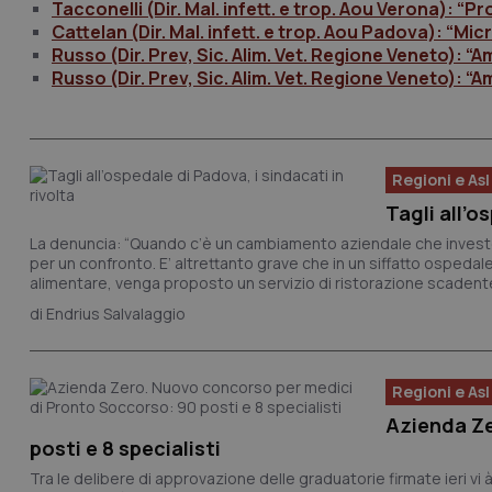
Tacconelli (Dir. Mal. infett. e trop. Aou Verona): “
Cattelan (Dir. Mal. infett. e trop. Aou Padova): “Mic
Russo (Dir. Prev, Sic. Alim. Vet. Regione Veneto): “Am
Russo (Dir. Prev, Sic. Alim. Vet. Regione Veneto): “Am
Regioni e Asl
Tagli all’o
La denuncia: “Quando c’è un cambiamento aziendale che invest
per un confronto. E’ altrettanto grave che in un siffatto ospeda
alimentare, venga proposto un servizio di ristorazione scadente 
Endrius Salvalaggio
Regioni e Asl
Azienda Ze
posti e 8 specialisti
Tra le delibere di approvazione delle graduatorie firmate ieri vi 