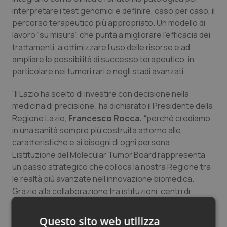
interpretare i test genomici e definire, caso per caso, il
percorso terapeutico più appropriato. Un modello di
lavoro “su misura”, che punta a migliorare l’efficacia dei
trattamenti, a ottimizzare l’uso delle risorse e ad
ampliare le possibilità di successo terapeutico, in
particolare nei tumori rari e negli stadi avanzati.
“Il Lazio ha scelto di investire con decisione nella
medicina di precisione”, ha dichiarato il Presidente della
Regione Lazio,
Francesco Rocca,
“perché crediamo
in una sanità sempre più costruita attorno alle
caratteristiche e ai bisogni di ogni persona.
L’istituzione del Molecular Tumor Board rappresenta
un passo strategico che colloca la nostra Regione tra
le realtà più avanzate nell’innovazione biomedica.
Grazie alla collaborazione tra istituzioni, centri di
ricerca, università e strutture sanitarie, possiamo
offrire ai pazienti oncologici percorsi terapeutici
Questo sito web utilizza