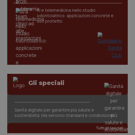
AI e telemedicina nello studio
odontoiatrico: applicazioni concrete e
uso protetto
Gli speciali
PHPSESSID
Sessio
PHP.net
www.quotidianosanita.it
Sanità digitale per garantire più salute e
sostenibilità. Ma servono standard e condivisione
Tutti gli speciali