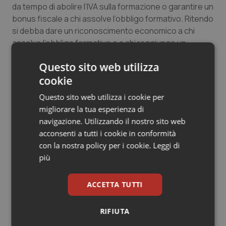
da tempo di abolire l’IVA sulla formazione o garantire un
bonus fiscale a chi assolve l’obbligo formativo. Ritendo
si debba dare un riconoscimento economico a chi
assolve l’obbligo formativo e a chi raggiunge un
numero di crediti superiori alla norma. Questo sarebbe
Questo sito web utilizza
un incentivo per tanti.
cookie
Questo sito web utilizza i cookie per
migliorare la tua esperienza di
navigazione. Utilizzando il nostro sito web
acconsenti a tutti i cookie in conformità
con la nostra policy per i cookie.
Leggi di
più
ACCETTA TUTTI
RIFIUTA