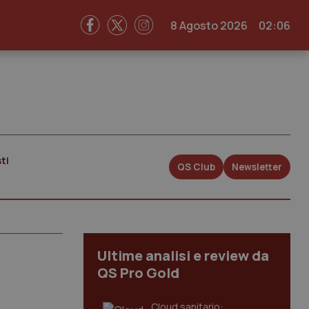
8 Agosto 2026
02:06
ti
QS Club
Newsletter
Ultime analisi e review da
QS Pro Gold
Cloud sanitario: