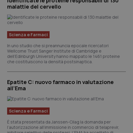
Identificate le proteine responsabili di 130
malattie del cervello
Scienza e Farmaci
In uno studio che si preannuncia epocale ricercatori
Wellcome Trust Sanger Institute di Cambridge e
dell’Edinburgh University hanno mappato le 1461 proteine
che costituiscono la densità postsinaptica.
Epatite C: nuovo farmaco in valutazione
all’Ema
Scienza e Farmaci
È stata presentata da Janssen-Cilag la domanda per
l’autorizzazione all’immissione in commercio di telaprevir,
inibitore selettivo delle proteasi. L’EMA ha accettato di