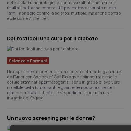
nelle malattie neurologiche connesse all’infiammazione. I
risultati potranno essere utili per mettere a punto nuove
“armi” non solo contro la sclerosi multipla, ma anche contro
epilessia e Alzheimer.
Dai testicoli una cura per il diabete
Scienza e Farmaci
Un esperimento presentato nel corso del meeting annuale
dell’American Society of Cell Biology ha dimostrato che le
cellule staminali spermatogoniali sono in grado di evolvere
in cellule beta funzionanti e guarire temporaneamente il
diabete. In Italia, intanto, le si sperimenta per una rara
malattia del fegato.
Un nuovo screening per le donne?