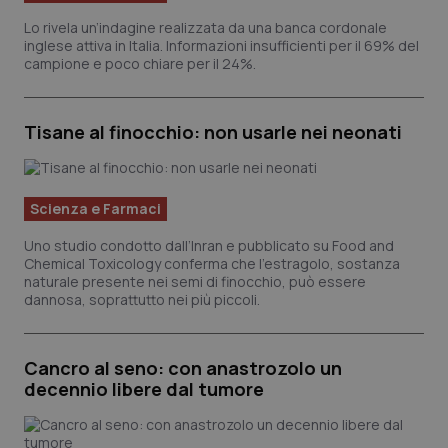
Lo rivela un’indagine realizzata da una banca cordonale
inglese attiva in Italia. Informazioni insufficienti per il 69% del
campione e poco chiare per il 24%.
Tisane al finocchio: non usarle nei neonati
Scienza e Farmaci
Uno studio condotto dall’Inran e pubblicato su Food and
Chemical Toxicology conferma che l’estragolo, sostanza
naturale presente nei semi di finocchio, può essere
dannosa, soprattutto nei più piccoli.
Cancro al seno: con anastrozolo un
decennio libere dal tumore