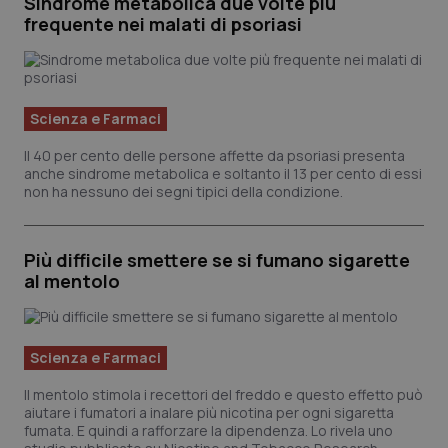
Sindrome metabolica due volte più
frequente nei malati di psoriasi
Scienza e Farmaci
Il 40 per cento delle persone affette da psoriasi presenta
anche sindrome metabolica e soltanto il 13 per cento di essi
non ha nessuno dei segni tipici della condizione.
Più difficile smettere se si fumano sigarette
al mentolo
Scienza e Farmaci
Il mentolo stimola i recettori del freddo e questo effetto può
aiutare i fumatori a inalare più nicotina per ogni sigaretta
fumata. E quindi a rafforzare la dipendenza. Lo rivela uno