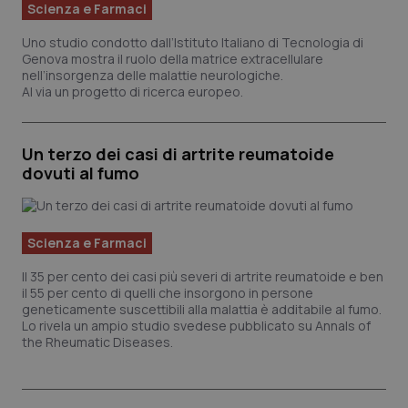
Scienza e Farmaci
Uno studio condotto dall’Istituto Italiano di Tecnologia di
Genova mostra il ruolo della matrice extracellulare
nell’insorgenza delle malattie neurologiche.
Al via un progetto di ricerca europeo.
Un terzo dei casi di artrite reumatoide
dovuti al fumo
Scienza e Farmaci
Il 35 per cento dei casi più severi di artrite reumatoide e ben
il 55 per cento di quelli che insorgono in persone
geneticamente suscettibili alla malattia è additabile al fumo.
Lo rivela un ampio studio svedese pubblicato su Annals of
the Rheumatic Diseases.