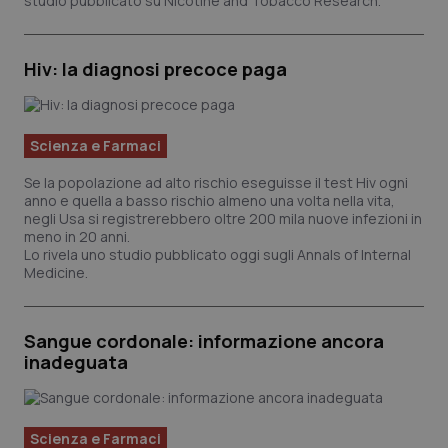
studio pubblicato su Nicotine and Tobacco Research.
Hiv: la diagnosi precoce paga
Scienza e Farmaci
Se la popolazione ad alto rischio eseguisse il test Hiv ogni
anno e quella a basso rischio almeno una volta nella vita,
negli Usa si registrerebbero oltre 200 mila nuove infezioni in
meno in 20 anni.
Lo rivela uno studio pubblicato oggi sugli Annals of Internal
Medicine.
Sangue cordonale: informazione ancora
inadeguata
Scienza e Farmaci