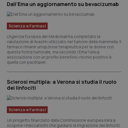
Dall’Ema un aggiornamento su bevacizumab
Scienza e Farmaci
L’Agenzia Europea dei Medicinali ha completato la
valutazione di Avastin utilizzato nel tumore della mammella. Il
farmaco rimane un’opzione terapeutica per le donne con
questa forma tumorale, ma secondo l’Ema l’unica
associazione con un profilo beneficio-rischio positivo è
quella con paclitaxel.
Sclerosi multipla: a Verona si studia il ruolo
dei linfociti
Scienza e Farmaci
Un progetto finanziato dalla Commissione europea mira a
scoprire i meccanismi che guidano la migrazione dei linfociti