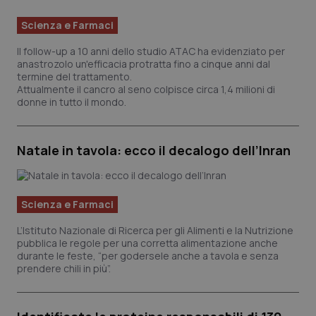
Scienza e Farmaci
Il follow-up a 10 anni dello studio ATAC ha evidenziato per
anastrozolo un'efficacia protratta fino a cinque anni dal
termine del trattamento.
Attualmente il cancro al seno colpisce circa 1,4 milioni di
donne in tutto il mondo.
Natale in tavola: ecco il decalogo dell’Inran
Scienza e Farmaci
L’Istituto Nazionale di Ricerca per gli Alimenti e la Nutrizione
pubblica le regole per una corretta alimentazione anche
durante le feste, “per godersele anche a tavola e senza
prendere chili in più”.